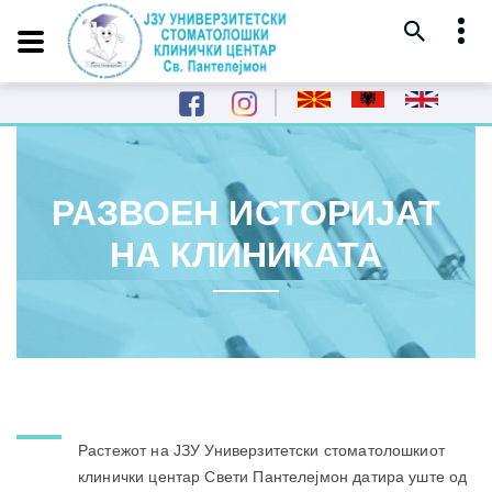
РАЗВОЕН ИСТОРИЈАТ
НА КЛИНИКАТА
Растежот на ЈЗУ Универзитетски стоматолошкиот
клинички центар Свети Пантелејмон датира уште од