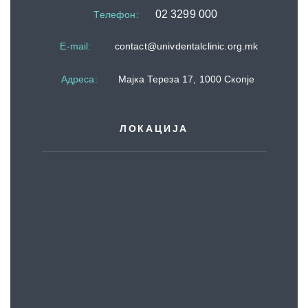
02 3299 000
Телефон
:
E-mail:
contact@univdentalclinic.org.mk
Адреса
:
Мајка Тереза 17, 1000 Скопје
ЛОКАЦИЈА