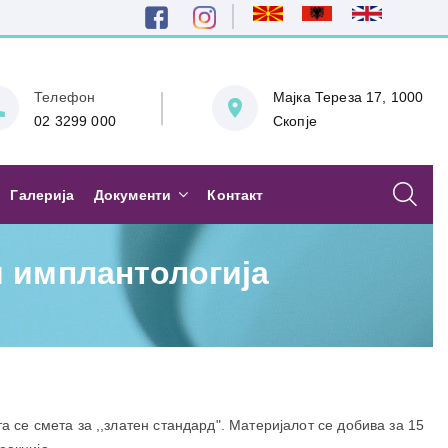
Телефон
Мајка Тереза 17, 1000
02 3299 000
Скопје
Галерија
Документи
Контакт
и имплантологија
а се смета за ,,златен стандард". Материјалот се добива за 15